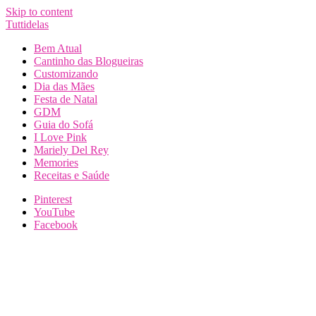
Skip to content
Tuttidelas
Bem Atual
Cantinho das Blogueiras
Customizando
Dia das Mães
Festa de Natal
GDM
Guia do Sofá
I Love Pink
Mariely Del Rey
Memories
Receitas e Saúde
Pinterest
YouTube
Facebook