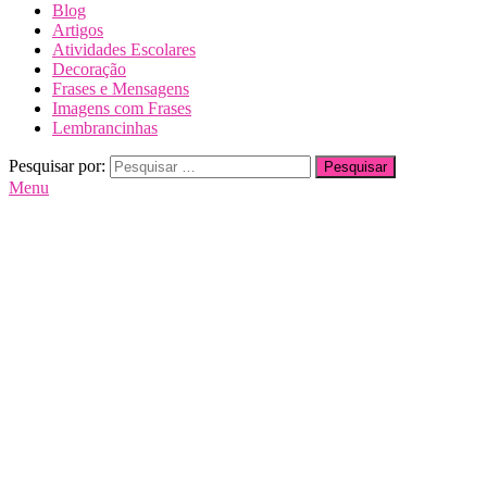
Blog
Artigos
Atividades Escolares
Decoração
Frases e Mensagens
Imagens com Frases
Lembrancinhas
Pesquisar por:
Menu