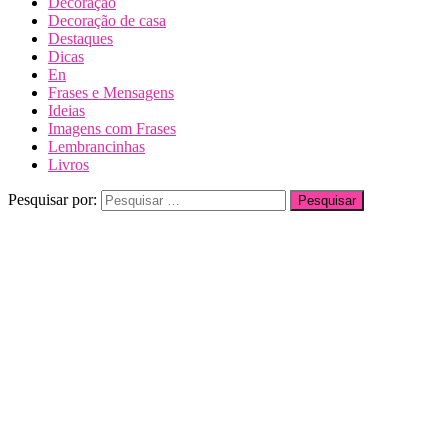
Decoração
Decoração de casa
Destaques
Dicas
En
Frases e Mensagens
Ideias
Imagens com Frases
Lembrancinhas
Livros
Pesquisar por: