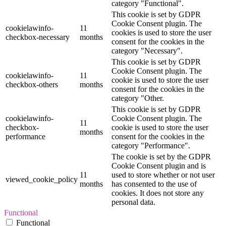
category "Functional".
This cookie is set by GDPR
Cookie Consent plugin. The
cookielawinfo-
11
cookies is used to store the user
checkbox-necessary
months
consent for the cookies in the
category "Necessary".
This cookie is set by GDPR
Cookie Consent plugin. The
cookielawinfo-
11
cookie is used to store the user
checkbox-others
months
consent for the cookies in the
category "Other.
This cookie is set by GDPR
cookielawinfo-
Cookie Consent plugin. The
11
checkbox-
cookie is used to store the user
months
performance
consent for the cookies in the
category "Performance".
The cookie is set by the GDPR
Cookie Consent plugin and is
11
used to store whether or not user
viewed_cookie_policy
months
has consented to the use of
cookies. It does not store any
personal data.
Functional
Functional