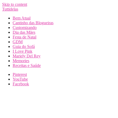
Skip to content
Tuttidelas
Bem Atual
Cantinho das Blogueiras
Customizando
Dia das Mães
Festa de Natal
GDM
Guia do Sofá
I Love Pink
Mariely Del Rey
Memories
Receitas e Saúde
Pinterest
YouTube
Facebook