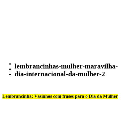
lembrancinhas-mulher-maravilha-
dia-internacional-da-mulher-2
Lembrancinha: Vasinhos com frases para o Dia da Mulher