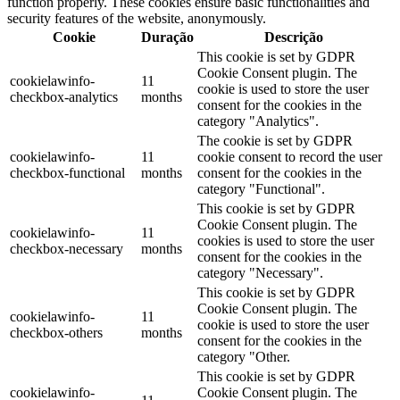
function properly. These cookies ensure basic functionalities and
security features of the website, anonymously.
Cookie
Duração
Descrição
This cookie is set by GDPR
Cookie Consent plugin. The
cookielawinfo-
11
cookie is used to store the user
checkbox-analytics
months
consent for the cookies in the
category "Analytics".
The cookie is set by GDPR
cookielawinfo-
11
cookie consent to record the user
checkbox-functional
months
consent for the cookies in the
category "Functional".
This cookie is set by GDPR
Cookie Consent plugin. The
cookielawinfo-
11
cookies is used to store the user
checkbox-necessary
months
consent for the cookies in the
category "Necessary".
This cookie is set by GDPR
Cookie Consent plugin. The
cookielawinfo-
11
cookie is used to store the user
checkbox-others
months
consent for the cookies in the
category "Other.
This cookie is set by GDPR
cookielawinfo-
Cookie Consent plugin. The