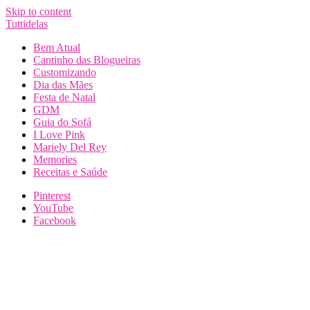
Skip to content
Tuttidelas
Bem Atual
Cantinho das Blogueiras
Customizando
Dia das Mães
Festa de Natal
GDM
Guia do Sofá
I Love Pink
Mariely Del Rey
Memories
Receitas e Saúde
Pinterest
YouTube
Facebook