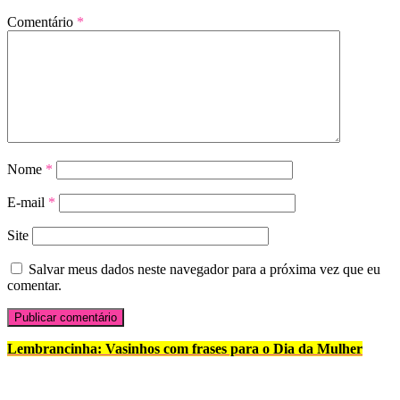
Comentário
*
Nome
*
E-mail
*
Site
Salvar meus dados neste navegador para a próxima vez que eu
comentar.
Lembrancinha: Vasinhos com frases para o Dia da Mulher