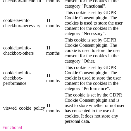
checkbox-functional
months
consent for the cookies in the
category "Functional".
This cookie is set by GDPR
Cookie Consent plugin. The
cookielawinfo-
11
cookies is used to store the user
checkbox-necessary
months
consent for the cookies in the
category "Necessary".
This cookie is set by GDPR
Cookie Consent plugin. The
cookielawinfo-
11
cookie is used to store the user
checkbox-others
months
consent for the cookies in the
category "Other.
This cookie is set by GDPR
cookielawinfo-
Cookie Consent plugin. The
11
checkbox-
cookie is used to store the user
months
performance
consent for the cookies in the
category "Performance".
The cookie is set by the GDPR
Cookie Consent plugin and is
11
used to store whether or not user
viewed_cookie_policy
months
has consented to the use of
cookies. It does not store any
personal data.
Functional