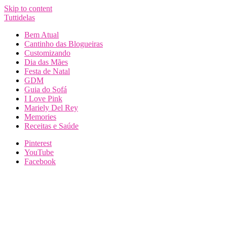
Skip to content
Tuttidelas
Bem Atual
Cantinho das Blogueiras
Customizando
Dia das Mães
Festa de Natal
GDM
Guia do Sofá
I Love Pink
Mariely Del Rey
Memories
Receitas e Saúde
Pinterest
YouTube
Facebook